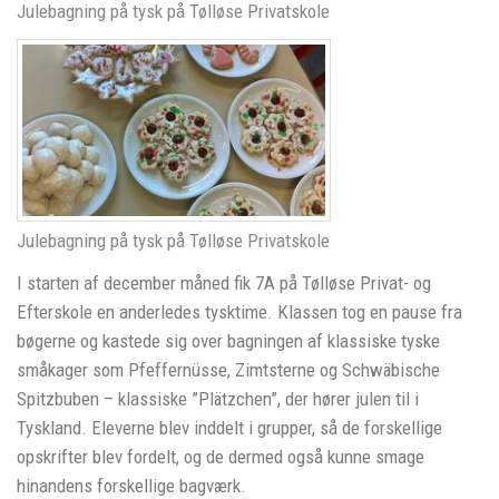
Julebagning på tysk på Tølløse Privatskole
Julebagning på tysk på Tølløse Privatskole
I starten af december måned fik 7A på Tølløse Privat- og
Efterskole en anderledes tysktime. Klassen tog en pause fra
bøgerne og kastede sig over bagningen af klassiske tyske
småkager som Pfeffernüsse, Zimtsterne og Schwäbische
Spitzbuben – klassiske ”Plätzchen”, der hører julen til i
Tyskland. Eleverne blev inddelt i grupper, så de forskellige
opskrifter blev fordelt, og de dermed også kunne smage
hinandens forskellige bagværk.