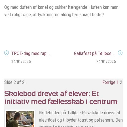
Og med duften af kanel og sukker hængende i luften kan man
vist roligt sige, at tysktimerne aldrig har smagt bedre!
TPOE-dag med rap:...
Gallafest på Tølløse...
14/01/2025
24/01/2025
Side 2 af 2.
Forrige
1
2
Skolebod drevet af elever: Et
initiativ med fællesskab i centrum
Skoleboden på Tølløse Privatskole drives af
elevrådet og tilbyder toast og pølsehorn. Den