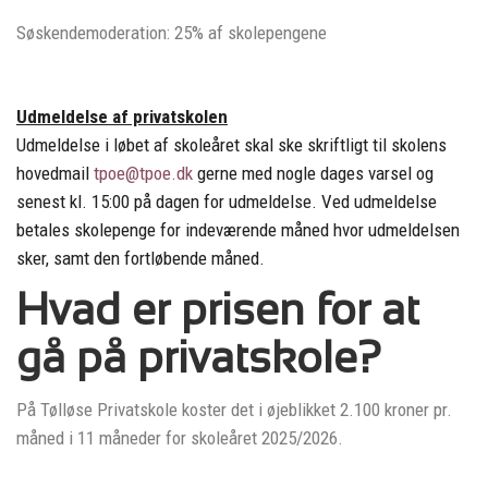
Søskendemoderation: 25% af skolepengene
Udmeldelse af privatskolen
Udmeldelse i løbet af skoleåret skal ske skriftligt til skolens
hovedmail
tpoe@
tpoe.
dk
gerne med nogle dages varsel og
senest kl. 15:00 på dagen for udmeldelse. Ved udmeldelse
betales skolepenge for indeværende måned hvor udmeldelsen
sker, samt den fortløbende måned.
Hvad er prisen for at
gå på privatskole?
På Tølløse Privatskole koster det i øjeblikket 2.100 kroner pr.
måned i 11 måneder for skoleåret 2025/2026.