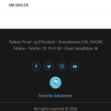
OM SKOLEN
Tølløse Privat- og Efterskole • Kvarmløsevej 37A, DK4340
Tølløse • Telefon: 59 19 41 00 • Email: tpoe@tpoe.dk
Formelle dokumenter
All rights reserved © 2026