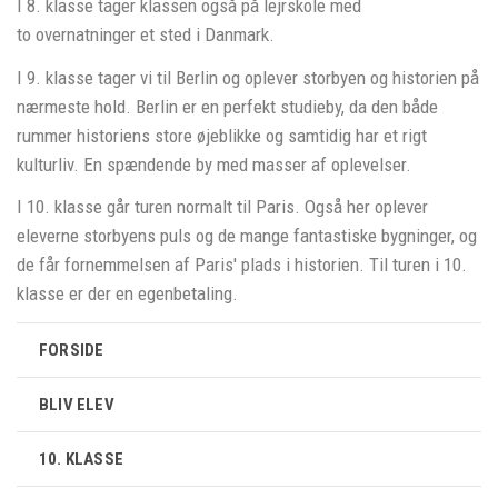
I 8. klasse tager klassen også på lejrskole med
to overnatninger et sted i Danmark.
I 9. klasse tager vi til Berlin og oplever storbyen og historien på
nærmeste hold. Berlin er en perfekt studieby, da den både
rummer historiens store øjeblikke og samtidig har et rigt
kulturliv. En spændende by med masser af oplevelser.
I 10. klasse går turen normalt til Paris. Også her oplever
eleverne storbyens puls og de mange fantastiske bygninger, og
de får fornemmelsen af Paris' plads i historien. Til turen i 10.
klasse er der en egenbetaling.
FORSIDE
BLIV ELEV
10. KLASSE