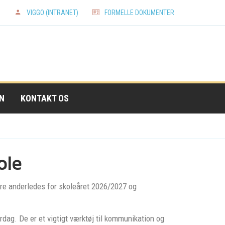
N
VIGGO (INTRANET)
FORMELLE DOKUMENTER
N
KONTAKT OS
ole
 anderledes for skoleåret 2026/2027 og
rdag. De er et vigtigt værktøj til kommunikation og