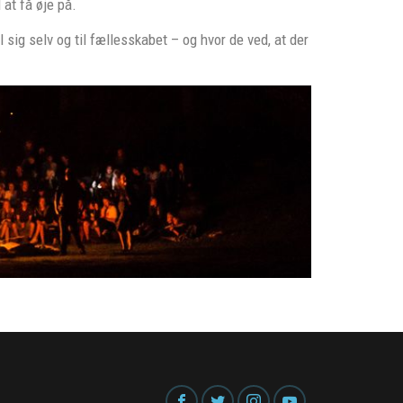
 at få øje på.
 sig selv og til fællesskabet – og hvor de ved, at der