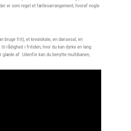
 der er som regel et fællesarrangement, hvoraf nogle
n bruge frit), et krealokale, en dansesal, en
til rådighed i fritiden, hvor du kan dyrke en lang
r glæde af. Udenfor kan du benytte multibanen,