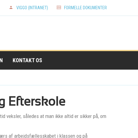
N
VIGGO (INTRANET)
FORMELLE DOKUMENTER
N
KONTAKT OS
og Efterskole
tid veksler, således at man ikke altid er sikker på, om
tværs af arbejdsfællesskabet i klassen og på