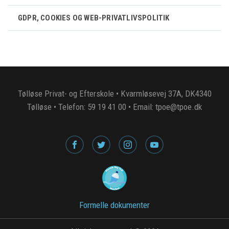
GDPR, COOKIES OG WEB-PRIVATLIVSPOLITIK
Tølløse Privat- og Efterskole • Kvarmløsevej 37A, DK4340
Tølløse • Telefon: 59 19 41 00 • Email: tpoe@tpoe.dk
Formelle dokumenter