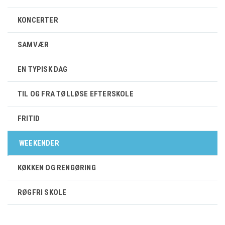
KONCERTER
SAMVÆR
EN TYPISK DAG
TIL OG FRA TØLLØSE EFTERSKOLE
FRITID
WEEKENDER
KØKKEN OG RENGØRING
RØGFRI SKOLE