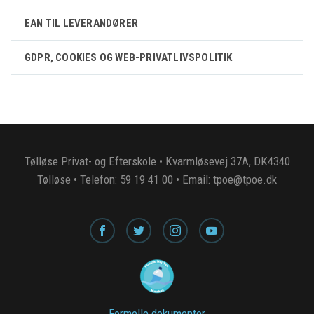
EAN TIL LEVERANDØRER
GDPR, COOKIES OG WEB-PRIVATLIVSPOLITIK
Tølløse Privat- og Efterskole • Kvarmløsevej 37A, DK4340
Tølløse • Telefon: 59 19 41 00 • Email: tpoe@tpoe.dk
Formelle dokumenter