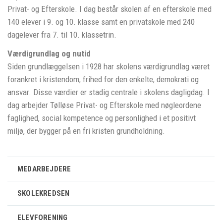
Privat- og Efterskole. I dag består skolen af en efterskole med
140 elever i 9. og 10. klasse samt en privatskole med 240
dagelever fra 7. til 10. klassetrin.
Værdigrundlag og nutid
Siden grundlæggelsen i 1928 har skolens værdigrundlag været
forankret i kristendom, frihed for den enkelte, demokrati og
ansvar. Disse værdier er stadig centrale i skolens dagligdag. I
dag arbejder Tølløse Privat- og Efterskole med nøgleordene
faglighed, social kompetence og personlighed i et positivt
miljø, der bygger på en fri kristen grundholdning.
MEDARBEJDERE
SKOLEKREDSEN
ELEVFORENING