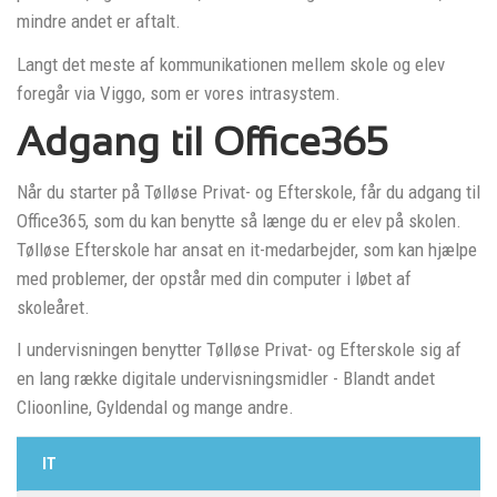
mindre andet er aftalt.
Langt det meste af kommunikationen mellem skole og elev
foregår via Viggo, som er vores intrasystem.
Adgang til Office365
Når du starter på Tølløse Privat- og Efterskole, får du adgang til
Office365, som du kan benytte så længe du er elev på skolen.
Tølløse Efterskole har ansat en it-medarbejder, som kan hjælpe
med problemer, der opstår med din computer i løbet af
skoleåret.
I undervisningen benytter Tølløse Privat- og Efterskole sig af
en lang række digitale undervisningsmidler - Blandt andet
Clioonline, Gyldendal og mange andre.
IT