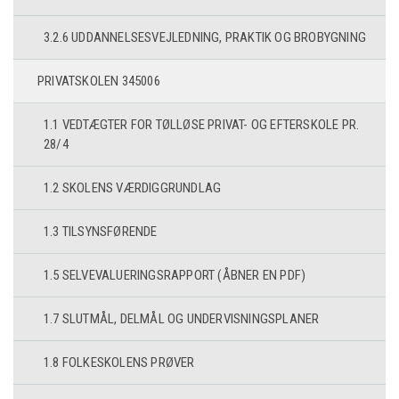
3.2.6 UDDANNELSESVEJLEDNING, PRAKTIK OG BROBYGNING
PRIVATSKOLEN 345006
1.1 VEDTÆGTER FOR TØLLØSE PRIVAT- OG EFTERSKOLE PR.
28/4
1.2 SKOLENS VÆRDIGGRUNDLAG
1.3 TILSYNSFØRENDE
1.5 SELVEVALUERINGSRAPPORT (ÅBNER EN PDF)
1.7 SLUTMÅL, DELMÅL OG UNDERVISNINGSPLANER
1.8 FOLKESKOLENS PRØVER