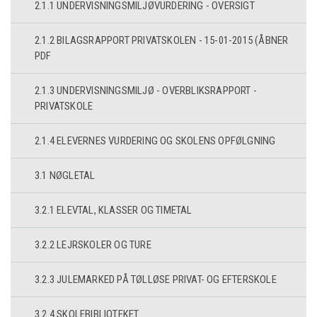
2.1.1 UNDERVISNINGSMILJØVURDERING - OVERSIGT
2.1.2 BILAGSRAPPORT PRIVATSKOLEN - 15-01-2015 (ÅBNER
PDF
2.1.3 UNDERVISNINGSMILJØ - OVERBLIKSRAPPORT -
PRIVATSKOLE
2.1.4 ELEVERNES VURDERING OG SKOLENS OPFØLGNING
3.1 NØGLETAL
3.2.1 ELEVTAL, KLASSER OG TIMETAL
3.2.2 LEJRSKOLER OG TURE
3.2.3 JULEMARKED PÅ TØLLØSE PRIVAT- OG EFTERSKOLE
3.2.4 SKOLEBIBLIOTEKET