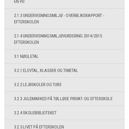
EN PD
2.1.3 UNDERVISNINGSMILJØ - OVERBLIKSRAPPORT -
EFTERSKOLEN
2.1.4 UNDERVISNINGSMILJØVURDERING 2014/2015
EFTERSKOLEN
3.1 NØGLETAL
3.2.1 ELEVTAL, KLASSER OG TIMETAL
3.2.2 LEJRSKOLER OG TURE
3.2.3 JULEMARKED PÅ TØLLØSE PRIVAT- OG EFTERSKOLE
3.2.4 SKOLEBIBLIOTEKET
3.2.5 LIVET PÅ EFTERSKOLEN