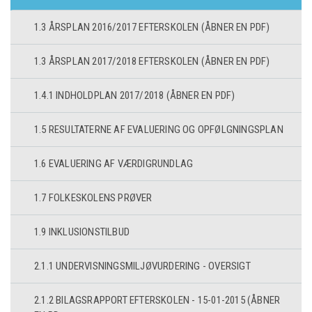
1.3 ÅRSPLAN 2016/2017 EFTERSKOLEN (ÅBNER EN PDF)
1.3 ÅRSPLAN 2017/2018 EFTERSKOLEN (ÅBNER EN PDF)
1.4.1 INDHOLDPLAN 2017/2018 (ÅBNER EN PDF)
1.5 RESULTATERNE AF EVALUERING OG OPFØLGNINGSPLAN
1.6 EVALUERING AF VÆRDIGRUNDLAG
1.7 FOLKESKOLENS PRØVER
1.9 INKLUSIONSTILBUD
2.1.1 UNDERVISNINGSMILJØVURDERING - OVERSIGT
2.1.2 BILAGSRAPPORT EFTERSKOLEN - 15-01-2015 (ÅBNER