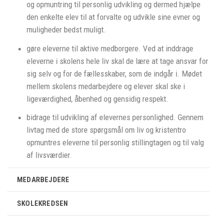
og opmuntring til personlig udvikling og dermed hjælpe
den enkelte elev til at forvalte og udvikle sine evner og
muligheder bedst muligt.
gøre eleverne til aktive medborgere. Ved at inddrage
eleverne i skolens hele liv skal de lære at tage ansvar for
sig selv og for de fællesskaber, som de indgår i. Mødet
mellem skolens medarbejdere og elever skal ske i
ligeværdighed, åbenhed og gensidig respekt.
bidrage til udvikling af elevernes personlighed. Gennem
livtag med de store spørgsmål om liv og kristentro
opmuntres eleverne til personlig stillingtagen og til valg
af livsværdier.
MEDARBEJDERE
SKOLEKREDSEN