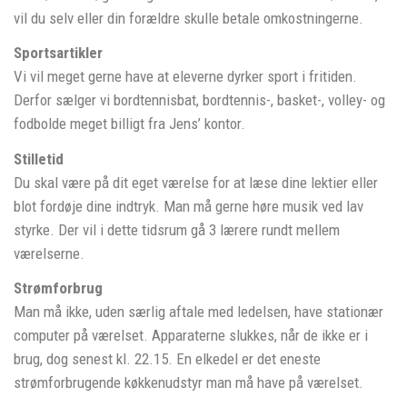
vil du selv eller din forældre skulle betale omkostningerne.
Sportsartikler
Vi vil meget gerne have at eleverne dyrker sport i fritiden.
Derfor sælger vi bordtennisbat, bordtennis-, basket-, volley- og
fodbolde meget billigt fra Jens’ kontor.
Stilletid
Du skal være på dit eget værelse for at læse dine lektier eller
blot fordøje dine indtryk. Man må gerne høre musik ved lav
styrke. Der vil i dette tidsrum gå 3 lærere rundt mellem
værelserne.
Strømforbrug
Man må ikke, uden særlig aftale med ledelsen, have stationær
computer på værelset. Apparaterne slukkes, når de ikke er i
brug, dog senest kl. 22.15. En elkedel er det eneste
strømforbrugende køkkenudstyr man må have på værelset.