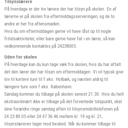
Tilsynslærere
På hverdage er der tre lærere der har tilsyn på skolen. En af
lærerne er på skolen fra eftermiddagsserveringen, og de to
andre er her fra aftensmaden.
Hvis du om eftermiddagen gerne vil have låst op til nogle
fritidsaktiviteter, eller bare gerne have fat i en lærer, så kan
vedkommende kontaktes på 24238005.
Uden for skolen
På hverdage kan du kun tage væk fra skolen, hvis du har aftalt
det den lærer der har tilsyn om eftermiddagen. Vi vil typisk give
lov til kortere ture til f.eks. Holbæk, og næsten aldrig til
længere ture som f.eks. København.
Søndag kommer du tilbage på skolen senest 21.30. Hvis du helt
ekstraordinært ikke er tilbage på det forventede tidspunkt, skal
dine forældre ringe søndag aften til tilsynsmobiltelefonen på
24 23 80 05 eller 24 47 36 46 mellem kl. 19 og kl. 21,
tilsynslæreren tager mod besked. Når du kommer tilbage til