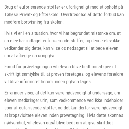
Brug af euforiserende stoffer er uforligneligt med et ophold på
Tølløse Privat- og Efterskole. Overtrædelse af dette forbud kan
medføre bortvisning fra skolen.
Hvis vi er i en situation, hvor vi har begrundet mistanke om, at
en elev har indtaget euforiserende stoffer, og denne elev ikke
vedkender sig dette, kan vi se os nødsaget til at bede eleven
om at aflægge en urinprøve.
Forud for prøvetagningen vil eleven blive bedt om at give et
skriftligt samtykke til, at prøven foretages, og elevens forældre
vil blive informeret herom, inden prøven tages.
Erfaringer viser, at det kan være nødvendigt at undersøge, om
eleven medbringer urin, som vedkommende ved ikke indeholder
spor af euforisende stoffer, og det kan derfor være nødvendigt
at kropsvisitere eleven inden prøvetagning. Hvis dette skønnes
nødvendigt, vil eleven også blive bedt om at give skriftligt