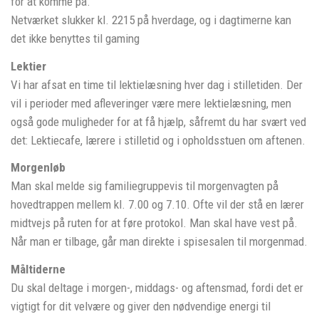
for at komme på.
Netværket slukker kl. 2215 på hverdage, og i dagtimerne kan
det ikke benyttes til gaming
Lektier
Vi har afsat en time til lektielæsning hver dag i stilletiden. Der
vil i perioder med afleveringer være mere lektielæsning, men
også gode muligheder for at få hjælp, såfremt du har svært ved
det: Lektiecafe, lærere i stilletid og i opholdsstuen om aftenen.
Morgenløb
Man skal melde sig familiegruppevis til morgenvagten på
hovedtrappen mellem kl. 7.00 og 7.10. Ofte vil der stå en lærer
midtvejs på ruten for at føre protokol. Man skal have vest på.
Når man er tilbage, går man direkte i spisesalen til morgenmad.
Måltiderne
Du skal deltage i morgen-, middags- og aftensmad, fordi det er
vigtigt for dit velvære og giver den nødvendige energi til