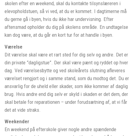
skolen efter en weekend, skal du kontakte tilsynslæreren i
elevopholdstuen, så vi ved, at du er kommet. I dagtimerne må
du gerne gå i byen, hvis du ikke har undervisning. Efter
aftensmad opholder du dig på skolens område. En undtagelse
kan dog være, at du går en kort tur for at handle i byen.
Værelse
Dit værelse skal være et rart sted for dig selv og andre. Det er
din private ”dagligstue”. Der skal være pænt og ryddet op hver
dag. Ved værelsesbytte og ved skoleårets slutning afleveres
værelset rengjort og i samme stand, som du modtog det. Du er
ansvarlig for de uheld eller skader, som ikke kommer af daglig
brug. Hvis andre end dig selv er skyld i skaden er det dem, der
skal betale for reparationen – under forudsætning af, at vi får
det at vide straks.
Weekender
En weekend på efterskole giver nogle andre spændende