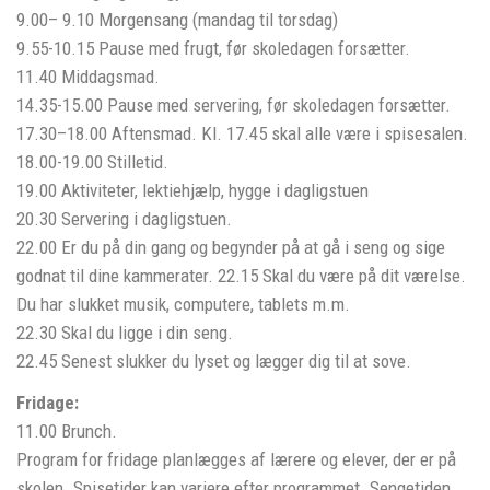
9.00– 9.10 Morgensang (mandag til torsdag)
9.55-10.15 Pause med frugt, før skoledagen forsætter.
11.40 Middagsmad.
14.35-15.00 Pause med servering, før skoledagen forsætter.
17.30–18.00 Aftensmad. Kl. 17.45 skal alle være i spisesalen.
18.00-19.00 Stilletid.
19.00 Aktiviteter, lektiehjælp, hygge i dagligstuen
20.30 Servering i dagligstuen.
22.00 Er du på din gang og begynder på at gå i seng og sige
godnat til dine kammerater. 22.15 Skal du være på dit værelse.
Du har slukket musik, computere, tablets m.m.
22.30 Skal du ligge i din seng.
22.45 Senest slukker du lyset og lægger dig til at sove.
Fridage:
11.00 Brunch.
Program for fridage planlægges af lærere og elever, der er på
skolen. Spisetider kan variere efter programmet. Sengetiden