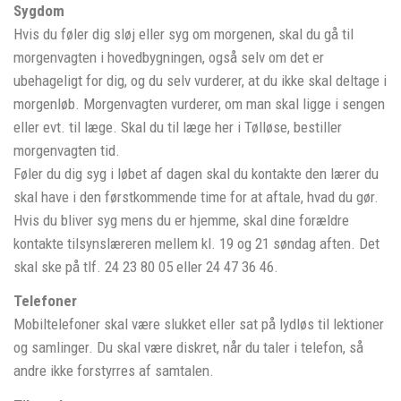
Sygdom
Hvis du føler dig sløj eller syg om morgenen, skal du gå til
morgenvagten i hovedbygningen, også selv om det er
ubehageligt for dig, og du selv vurderer, at du ikke skal deltage i
morgenløb. Morgenvagten vurderer, om man skal ligge i sengen
eller evt. til læge. Skal du til læge her i Tølløse, bestiller
morgenvagten tid.
Føler du dig syg i løbet af dagen skal du kontakte den lærer du
skal have i den førstkommende time for at aftale, hvad du gør.
Hvis du bliver syg mens du er hjemme, skal dine forældre
kontakte tilsynslæreren mellem kl. 19 og 21 søndag aften. Det
skal ske på tlf. 24 23 80 05 eller 24 47 36 46.
Telefoner
Mobiltelefoner skal være slukket eller sat på lydløs til lektioner
og samlinger. Du skal være diskret, når du taler i telefon, så
andre ikke forstyrres af samtalen.