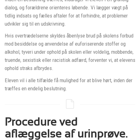
dialog, og forældrene orienteres løbende. Vi lægger vægt på
tidlig indsats og fælles aftaler for at forhindre, at problemer
udvikler sig til en udskrivning.
Hvis overtrædelserne skyldes åbenlyse brud på skolens forbud
mod besiddelse og anvendelse af euforiserende stoffer og
alkohol, tyveri under ophold på skolen eller voldelig, mobbende,
truende, sexistisk eller racistisk adfærd, forventer vi, at elevens
ophold straks afbrydes.
Eleven vil i alle tilfælde få mulighed for at blive hørt, inden der
træffes en endelig beslutning.
Procedure ved
aflæggelse af urinprøve.