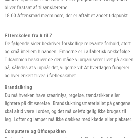
bliver fastsat af tilsynslærerne.
18.00 Aftensmad medmindre, der er aftalt et andet tidspunkt.
Efterskolen fra A til Z
De følgende sider beskriver forskellige relevante forhold, stort
og små imellem hinanden. Emnerne er i alfabetisk rækkefølge.
Tilsammen beskriver de den måde vi organiserer livet på skolen
på, således at vi opnår det, vi gerne vil: At hverdagen fungerer
og hver enkelt trives i fællesskabet.
Brandsikring
Du må hverken have stearinlys, røgelse, tændstikker eller
lightere på dit værelse. Brandslukningsmateriellet på gangene
skal altid være i orden, og det må selvfølgelig ikke bruges til
leg. Lofter og lamper må ikke dækkes med klæde eller plakater.
Computere og Officepakken