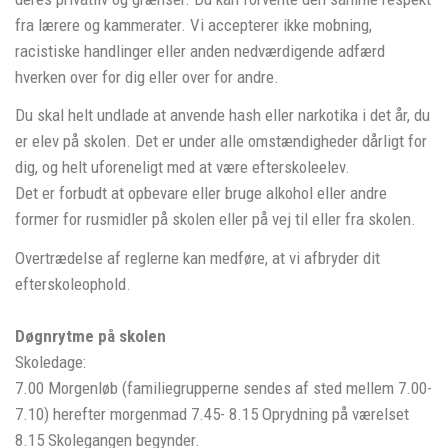
fra lærere og kammerater. Vi accepterer ikke mobning,
racistiske handlinger eller anden nedværdigende adfærd
hverken over for dig eller over for andre.
Du skal helt undlade at anvende hash eller narkotika i det år, du
er elev på skolen. Det er under alle omstændigheder dårligt for
dig, og helt uforeneligt med at være efterskoleelev.
Det er forbudt at opbevare eller bruge alkohol eller andre
former for rusmidler på skolen eller på vej til eller fra skolen.
Overtrædelse af reglerne kan medføre, at vi afbryder dit
efterskoleophold.
Døgnrytme på skolen
Skoledage:
7.00 Morgenløb (familiegrupperne sendes af sted mellem 7.00-
7.10) herefter morgenmad 7.45- 8.15 Oprydning på værelset
8.15 Skolegangen begynder.