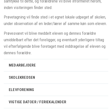
samtykke til dette, og forældrene vil blive informeret herom,
inden visiteringen finder sted.
Prøvetagning vil finde sted i et egnet lokale udpeget af skolen,
under observation af en leder/lærer af samme køn som eleven.
Prøvesvaret vil blive meddelt eleven og dennes forældre
umiddelbart efter det foreligger, og eventuelt yderligere tiltag
vil efterfølgende blive foretaget med inddragelse af eleven og
dennes forældre.
MEDARBEJDERE
SKOLEKREDSEN
ELEVFORENING
VIGTIGE DATOER / FERIEKALENDER