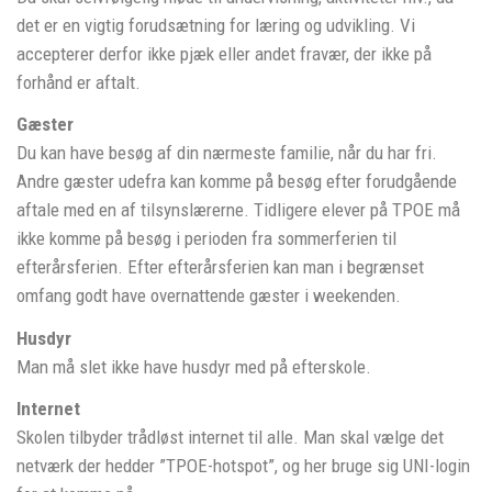
det er en vigtig forudsætning for læring og udvikling. Vi
accepterer derfor ikke pjæk eller andet fravær, der ikke på
forhånd er aftalt.
Gæster
Du kan have besøg af din nærmeste familie, når du har fri.
Andre gæster udefra kan komme på besøg efter forudgående
aftale med en af tilsynslærerne. Tidligere elever på TPOE må
ikke komme på besøg i perioden fra sommerferien til
efterårsferien. Efter efterårsferien kan man i begrænset
omfang godt have overnattende gæster i weekenden.
Husdyr
Man må slet ikke have husdyr med på efterskole.
Internet
Skolen tilbyder trådløst internet til alle. Man skal vælge det
netværk der hedder ”TPOE-hotspot”, og her bruge sig UNI-login