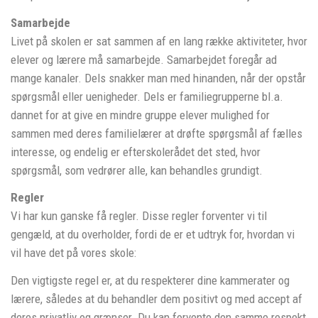
Samarbejde
Livet på skolen er sat sammen af en lang række aktiviteter, hvor
elever og lærere må samarbejde. Samarbejdet foregår ad
mange kanaler. Dels snakker man med hinanden, når der opstår
spørgsmål eller uenigheder. Dels er familiegrupperne bl.a.
dannet for at give en mindre gruppe elever mulighed for
sammen med deres familielærer at drøfte spørgsmål af fælles
interesse, og endelig er efterskolerådet det sted, hvor
spørgsmål, som vedrører alle, kan behandles grundigt.
Regler
Vi har kun ganske få regler. Disse regler forventer vi til
gengæld, at du overholder, fordi de er et udtryk for, hvordan vi
vil have det på vores skole:
Den vigtigste regel er, at du respekterer dine kammerater og
lærere, således at du behandler dem positivt og med accept af
deres privatliv og grænser. Du kan forvente den samme respekt