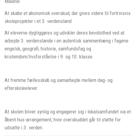
Målene:
At skabe et økonomisk overskud, der gives videre til fortrinsvis
skoleprojekter i et 3. verdensland.
At eleverne dygtiggøres og udvikler deres bevidsthed ved at
arbejde 3. verdenslande i en autentisk sammenhæng i fagene
engelsk, geografi, historie, samfundsfag og
kristendom/livsforståelse i 9. og 10. klasse.
At fremme fællesskab og samarbejde mellem dag- og
efterskoleelever.
At skolen bliver synlig og engagerer sig i lokalsamfundet via et
åbent hus-arrangement, hvor overskuddet går til støtte for
udsatte i 3. verden.